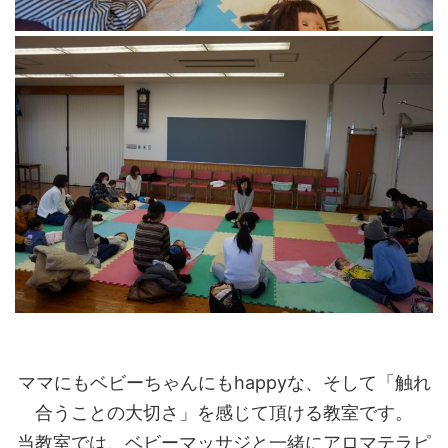
ママにもベビーちゃんにもhappyな、そして「触れ
合うことの大切さ」を感じて頂ける教室です。
当教室では、ベビーマッサジと一緒にアロマテラピ