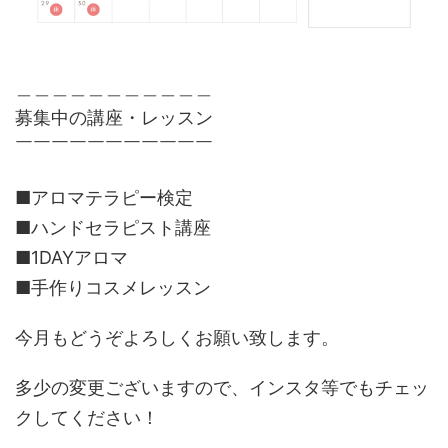
＿＿＿＿＿＿＿＿＿＿＿
募集中の講座・レッスン
￣￣￣￣￣￣￣￣￣￣￣
■アロマテラピー検定
■ハンドセラピスト講座
■1DAYアロマ
■手作りコスメレッスン
今月もどうぞよろしくお願い致します。
多少の変更ございますので、インスタ等でもチェッ
クしてください！