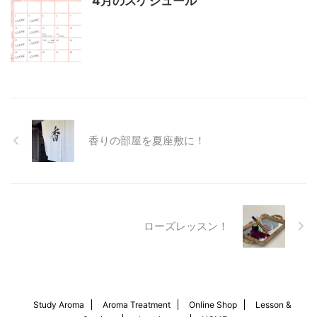
4月のスケジュール
香りの部屋を夏座敷に！
ローズレッスン！
Study Aroma
Aroma Treatment
Online Shop
Lesson &