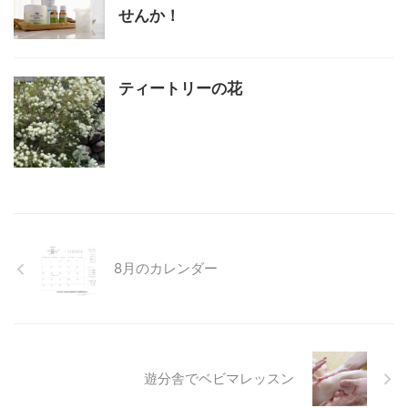
せんか！
ティートリーの花
8月のカレンダー
遊分舎でベビマレッスン