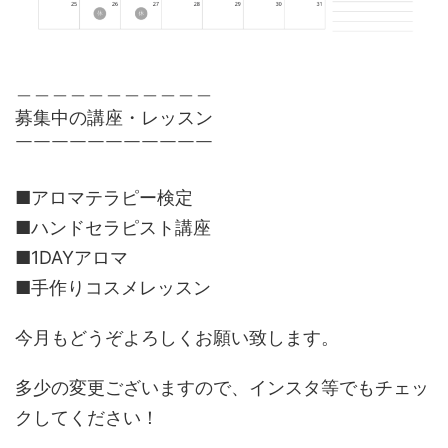
＿＿＿＿＿＿＿＿＿＿＿
募集中の講座・レッスン
￣￣￣￣￣￣￣￣￣￣￣
■アロマテラピー検定
■ハンドセラピスト講座
■1DAYアロマ
■手作りコスメレッスン
今月もどうぞよろしくお願い致します。
多少の変更ございますので、インスタ等でもチェッ
クしてください！