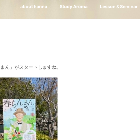
about hanna
Study Aroma
Lesson＆Seminar
んまん」がスタートしますね。