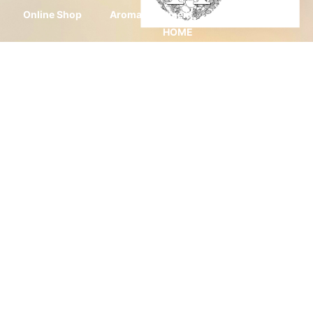
Online Shop
Aroma Treatment
HOME