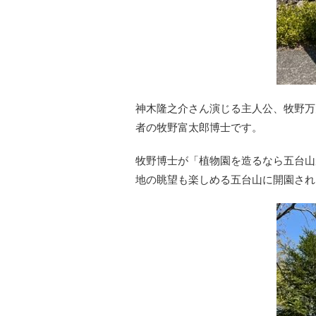
神木隆之介さん演じる主人公、牧野万
者の牧野富太郎博士です。
牧野博士が「植物園を造るなら五台山
地の眺望も楽しめる五台山に開園され