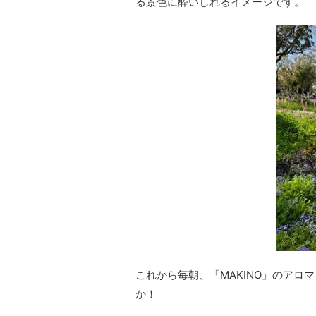
る景色に酔いしれるイメージです。
これから毎朝、「MAKINO」のア
か！