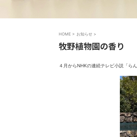
HOME
>
お知らせ
>
牧野植物園の香り
４月からNHKの連続テレビ小説「ら